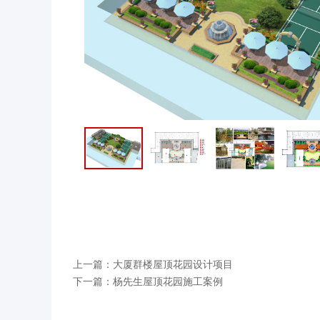
上一篇：
大厦群楼屋顶花园设计项目
下一篇：
杨先生屋顶花园施工案例