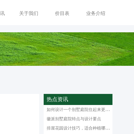
讯
关于我们
价目表
业务介绍
热点资讯
如何设计一个别墅庭院住起来更舒心
徽派别墅庭院特点与设计要点
排屋花园设计技巧，适合种植哪些树木