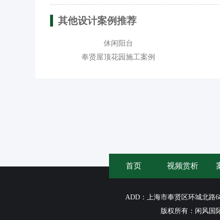
其他设计案例推荐
休闲阳台
奉贤屋顶花园施工案例
首页
视频赏析
ADD：上海市奉贤区环城北路688号维龙
版权所有：闲风国际（