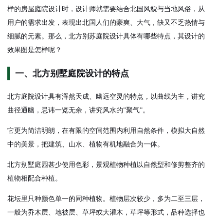
样的房屋庭院设计时，设计师就需要结合北国风貌与当地风俗，从
用户的需求出发，表现出北国人们的豪爽、大气，缺又不乏热情与
细腻的元素。那么，北方别苏庭院设计具体有哪些特点，其设计的
效果图是怎样呢？
一、北方别墅庭院设计的特点
北方庭院设计具有浑然天成、幽远空灵的特点，以曲线为主，讲究
曲径通幽，忌讳一览无余，讲究风水的”聚气”。
它更为简洁明朗，在有限的空间范围内利用自然条件，模拟大自然
中的美景，把建筑、山水、植物有机地融合为一体。
北方别墅庭园甚少使用色彩，景观植物种植以自然型和修剪整齐的
植物相配合种植。
花坛里只种颜色单一的同种植物。植物层次较少，多为二至三层，
一般为乔木层、地被层、草坪或大灌木，草坪等形式，品种选择也