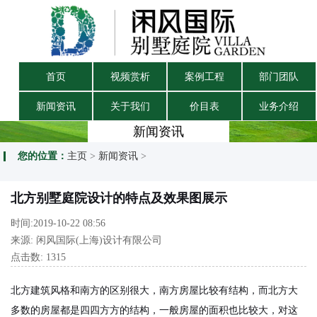
首页
视频赏析
案例工程
部门团队
新闻资讯
关于我们
价目表
业务介绍
新闻资讯
您的位置：
主页
>
新闻资讯
>
北方别墅庭院设计的特点及效果图展示
时间:2019-10-22 08:56
来源: 闲风国际(上海)设计有限公司
点击数:
1315
北方建筑风格和南方的区别很大，南方房屋比较有结构，而北方大
多数的房屋都是四四方方的结构，一般房屋的面积也比较大，对这