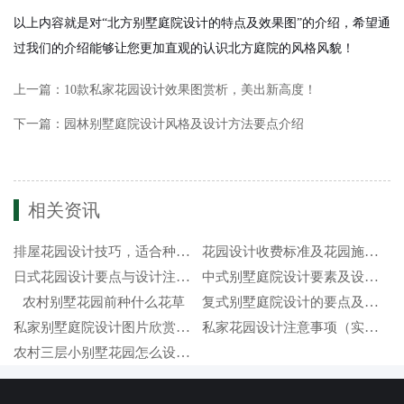
以上内容就是对“北方别墅庭院设计的特点及效果图”的介绍，希望通
过我们的介绍能够让您更加直观的认识北方庭院的风格风貌！
上一篇：
10款私家花园设计效果图赏析，美出新高度！
下一篇：
园林别墅庭院设计风格及设计方法要点介绍
相关资讯
排屋花园设计技巧，适合种植哪些树木
花园设计收费标准及花园施工收费项目
日式花园设计要点与设计注意事项（效果图）
中式别墅庭院设计要素及设计注意事项（效果图）
复式别墅庭院设计的要点及注意事项有哪些？
农村别墅花园前种什么花草
私家别墅庭院设计图片欣赏（实景设计效果组图）
私家花园设计注意事项（实景效果图）
农村三层小别墅花园怎么设计（效果图）